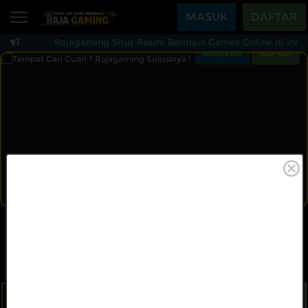
Beranda
MASUK
DAFTAR
Rajagaming Situs Resmi Bermain Games Online di Indon
Sports
BARU
PROMO
MAINKAN
DAFTAR
RAJAGAMING: Raja-nya
Live Casino
BARU
IDNPoker
BARU
Slots
PROMO
IDNLIVE
BARU
Stream N Spin
Arcade
PROMO
Table Games
IDR
10.891.565.086
Lottery
BARU
PROMO
IDNRaffle