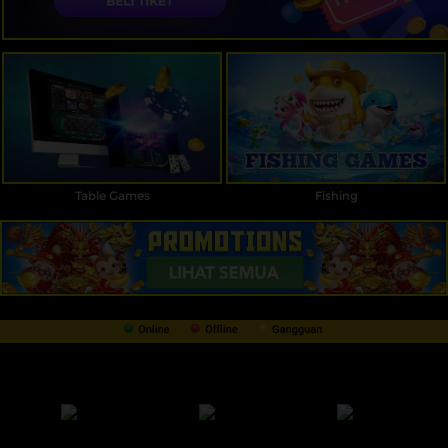
Table Games
Fishing