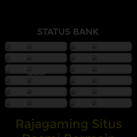
STATUS BANK
Rajagaming Situs