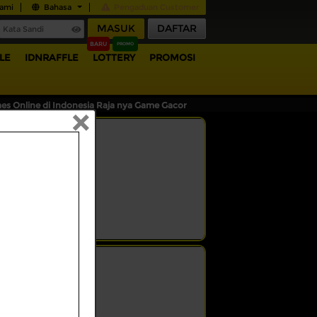
ami
Bahasa
Pengaduan Customer
DAFTAR
BARU
PROMO
LE
IDNRAFFLE
LOTTERY
PROMOSI
Online di Indonesia Raja nya Game Gacor
Rajagaming Situs Resmi
×