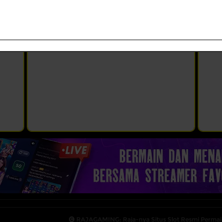
MAINKAN
DAFTAR
RAJAGAMING: Raja-nya Situs Slot Resmi Permaina