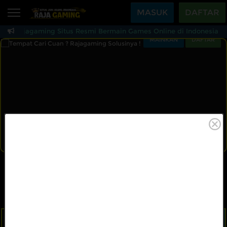
Beranda
MASUK
DAFTAR
Rajagaming Situs Resmi Bermain Games Online di Indonesia Ra
Sports
BARU
PROMO
MAINKAN
DAFTAR
RAJAGAMING: Raja-nya
Live Casino
BARU
IDNPoker
BARU
Slots
PROMO
IDNLIVE
BARU
Stream N Spin
Arcade
PROMO
Table Games
IDR
10.891.575.889
Lottery
BARU
PROMO
IDNRaffle