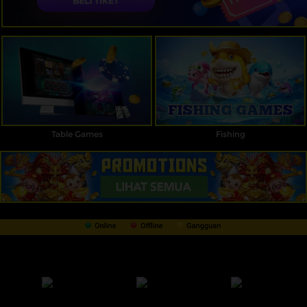
Table Games
Fishing