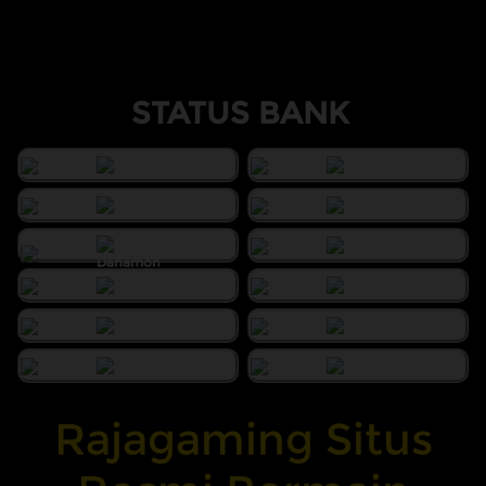
STATUS BANK
Rajagaming Situs