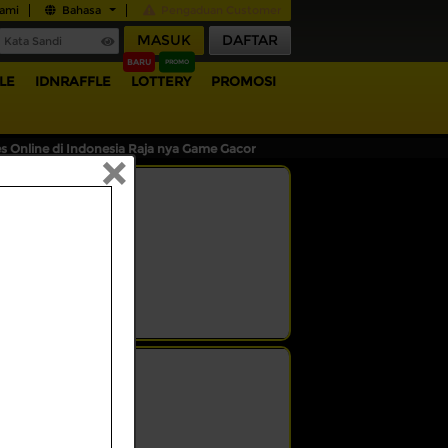
ami
Bahasa
Pengaduan Customer
DAFTAR
BARU
PROMO
LE
IDNRAFFLE
LOTTERY
PROMOSI
nline di Indonesia Raja nya Game Gacor
Rajagaming Situs Resmi 
×