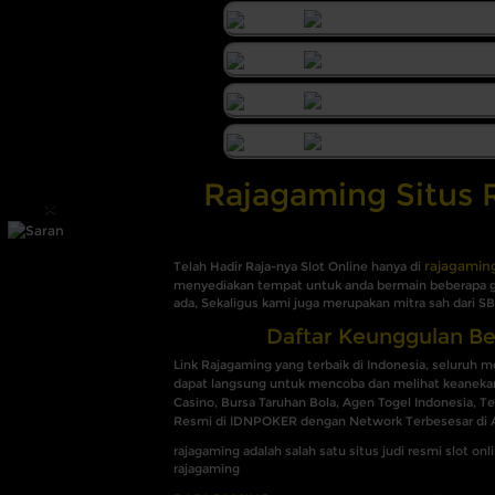
Rajagaming Situs 
×
rajagamin
Telah Hadir Raja-nya Slot Online hanya di
menyediakan tempat untuk anda bermain beberapa ga
ada, Sekaligus kami juga merupakan mitra sah dari SB
Daftar Keunggulan Ber
Link Rajagaming yang terbaik di Indonesia, seluruh
dapat langsung untuk mencoba dan melihat keanekarag
Casino, Bursa Taruhan Bola, Agen Togel Indonesia, T
Resmi di IDNPOKER dengan Network Terbesesar di AS
rajagaming adalah salah satu situs judi resmi slot on
rajagaming