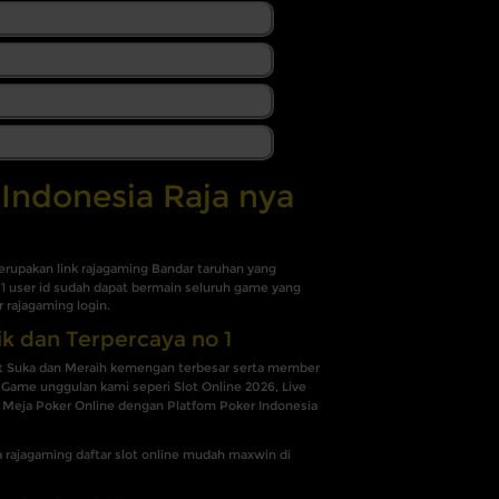
Indonesia Raja nya
 merupakan link rajagaming Bandar taruhan yang
 user id sudah dapat bermain seluruh game yang
 rajagaming login.
ik dan Terpercaya no 1
 Suka dan Meraih kemengan terbesar serta member
 Game unggulan kami seperi Slot Online 2026, Live
 Meja Poker Online dengan Platfom Poker Indonesia
rta rajagaming daftar slot online mudah maxwin di