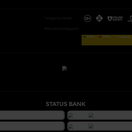
Tanggung Jawab
Metode Pembayaran
STATUS BANK