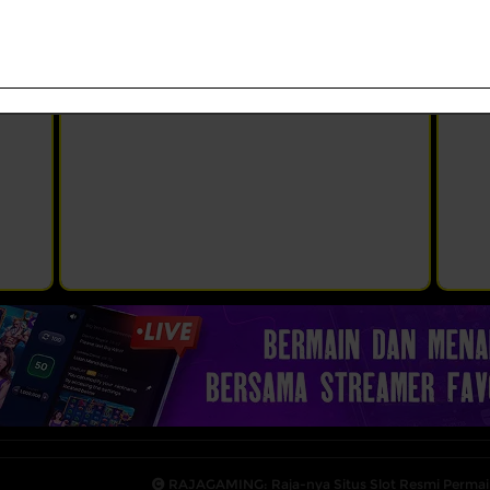
MAINKAN
DAFTAR
RAJAGAMING: Raja-nya Situs Slot Resmi Permaina