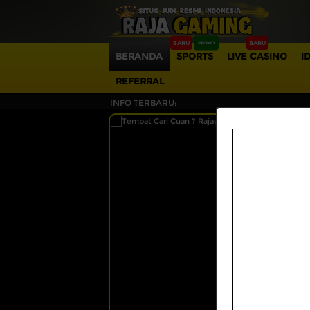
BARU
BARU
PROMO
BERANDA
SPORTS
LIVE CASINO
I
REFERRAL
INFO TERBARU: