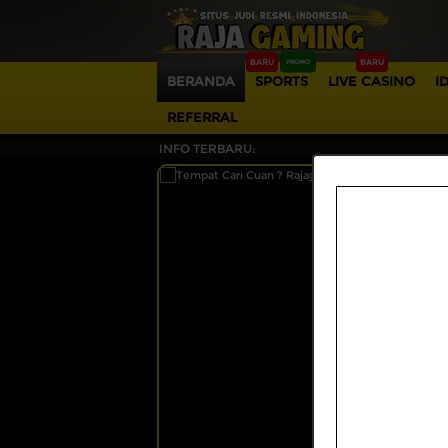
BARU
BARU
PROMO
BERANDA
SPORTS
LIVE CASINO
I
REFERRAL
INFO TERBARU: