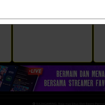
MAINKAN
DAFTAR
RAJAGAMING: Raja-nya Situs Slot Resmi Permaina