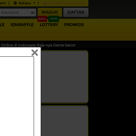
ami
Bahasa
Pengaduan Customer
DAFTAR
BARU
PROMO
LE
IDNRAFFLE
LOTTERY
PROMOSI
line di Indonesia Raja nya Game Gacor
Rajagaming Situs Resmi B
×