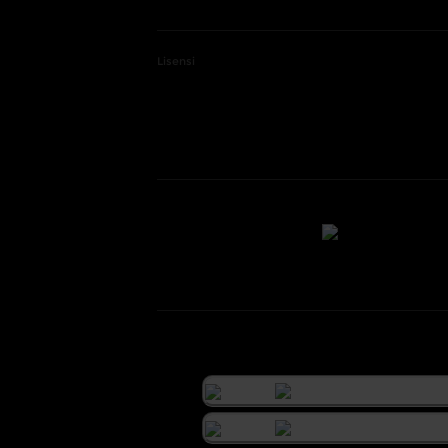
Lisensi